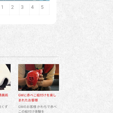
清美術
GWに赤べこ絵付けを楽し
まれたお客様
念くず
GWのお客様 かわちで赤べ
この絵付け体験を