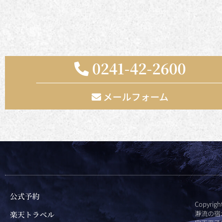
0241-42-2600
メールフォーム
公式予約
Copyrig
瀞流の宿
楽天トラベル