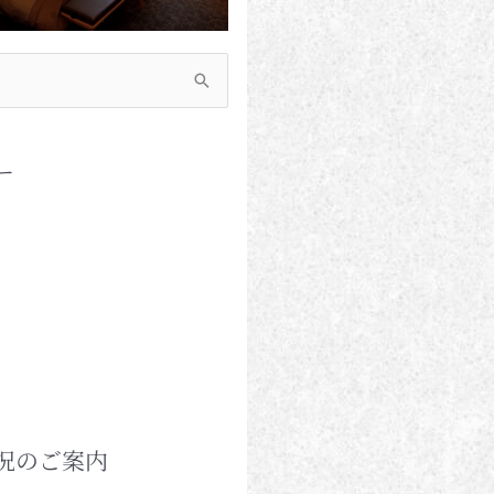
ー
況のご案内