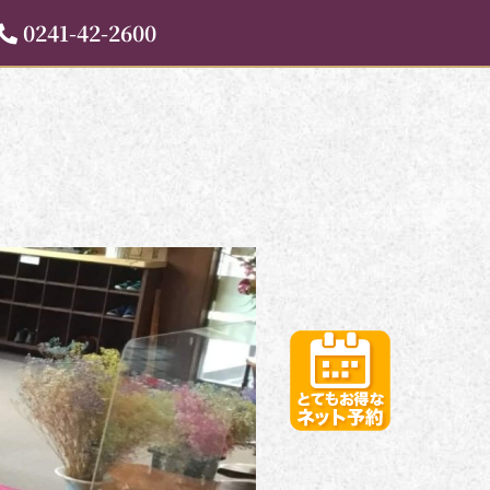
0241-42-2600