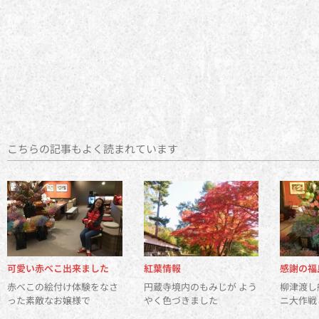
こちらの記事もよく読まれています
可愛い赤べこ出来ました
紅葉情報
感謝の福
赤べこの絵付け体験をなさ
円蔵寺境内のもみじが よう
柳津渡し
った素敵なお嬢様で
やく色づきました
ニ大作戦