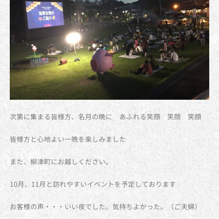
次第に集まる皆様方、名月の晩に あふれる笑顔 笑顔 笑顔
皆様方と心地よい一晩を楽しみました
また、柳津町にお越しください。
10月、11月と訪れやすいイベントを予定しております
お客様の声・・・いい夜でした。気持ちよかった。（ご夫婦）