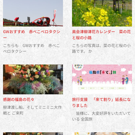
GWおすすめ 赤べこベロタクシ
奥会津柳津花カレンダー 菜の花
ー
と桜の小路
こちらも GWおすすめ 赤べこ
こちらの写真は、菜の花と桜の小
ベロタクシー
路です。 か
感謝の福島の花々
旅行支援 「来て割り」延長にな
りました
柳津渡し船、そしてミニミニ大作
戦と ご来町
皆様に、大変好評をいただいて
いる 全国旅