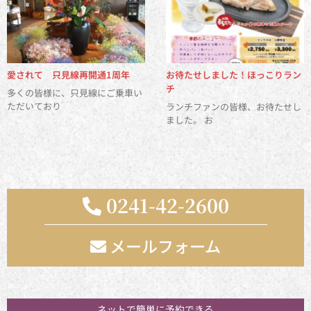
愛されて 只見線再開通1周年
お待たせしました！ほっこりラン
チ
多くの皆様に、只見線にご乗車い
ただいており
ランチファンの皆様、お待たせし
ました。 お
0241-42-2600
メールフォーム
お気軽にお問い合わせください
ネットで簡単に予約できる