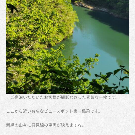
ご宿泊いただいたお客様が撮影なさった素敵な一枚です。
ここから近い有名なビュースポット第一橋梁です。
新緑の山々に只見線の車両が映えますね。