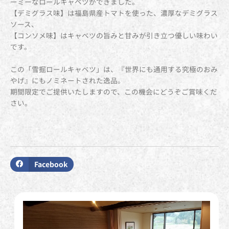
ーミーなロールキャベツができました。
【デミグラス味】は福島県産トマトを使った、濃厚なデミグラス
ソース、
【コンソメ味】はキャベツの旨みと甘みが引き立つ優しい味わい
です。
この「雪掘ロールキャベツ」は、『世界にも通用する究極のおみ
やげ』にもノミネートされた逸品。
期間限定でご提供いたしますので、この機会にどうぞご賞味くだ
さい。
Facebook