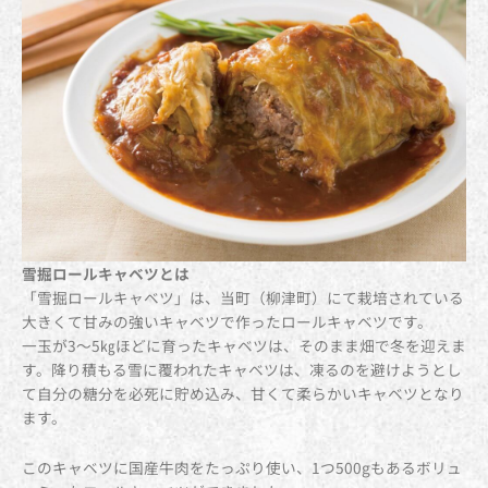
雪掘ロールキャベツとは
「雪掘ロールキャベツ」は、当町（柳津町）にて栽培されている
大きくて甘みの強いキャベツで作ったロールキャベツです。
一玉が3～5㎏ほどに育ったキャベツは、そのまま畑で冬を迎えま
す。降り積もる雪に覆われたキャベツは、凍るのを避けようとし
て自分の糖分を必死に貯め込み、甘くて柔らかいキャベツとなり
ます。
このキャベツに国産牛肉をたっぷり使い、1つ500gもあるボリュ