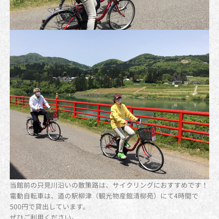
当館前の只見川沿いの散策路は、サイクリングにおすすめです！
電動自転車は、道の駅柳津（観光物産館清柳苑）にて4時間で
500円で貸出しています。
ぜひご利用ください。