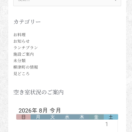
索
対
象:
カテゴリー
お料理
お知らせ
ランチプラン
施設ご案内
未分類
柳津町の情報
見どころ
空き室状況のご案内