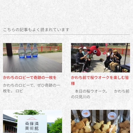
こちらの記事もよく読まれています
かわちのロビーで奇跡の一枚を
かわち前で桜ウオークを楽しむ皆
様
かわちのロビーで、ぜひ奇跡の一
枚を。 ロビ
本日の桜ウオーク。 かわち前
の只見川の