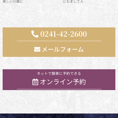
美しい川霧に
にもまして人
0241-42-2600
メールフォーム
お気軽にお問い合わせください
ネットで簡単に予約できる
オンライン予約