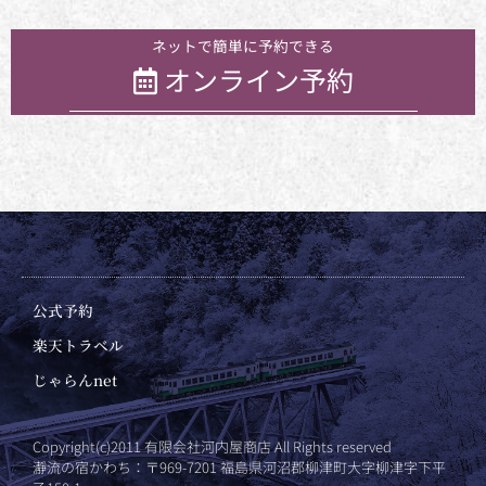
お気軽にお問い合わせください
ネットで簡単に予約できる
オンライン予約
公式予約
楽天トラベル
じゃらんnet
Copyright(c)2011 有限会社河内屋商店 All Rights reserved
瀞流の宿かわち：〒969-7201 福島県河沼郡柳津町大字柳津字下平