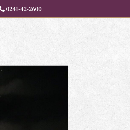
0241-42-2600