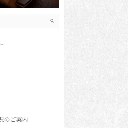
ー
況のご案内