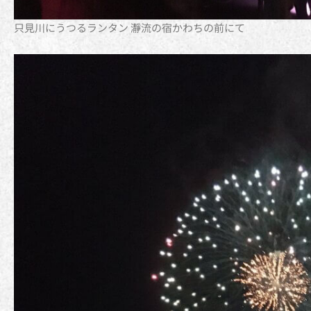
只見川にうつるランタン 瀞流の宿かわちの前にて