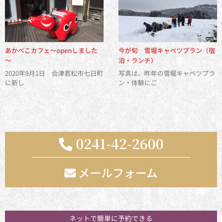
あかべこカフェ～openしました
今が旬 雪堀キャベツプラン（宿
～
泊・ランチ）
2020年9月1日 会津若松市七日町
写真は、昨年の雪堀キャベツプラ
に新し
ン・体験にご
0241-42-2600
メールフォーム
お気軽にお問い合わせください
ネットで簡単に予約できる