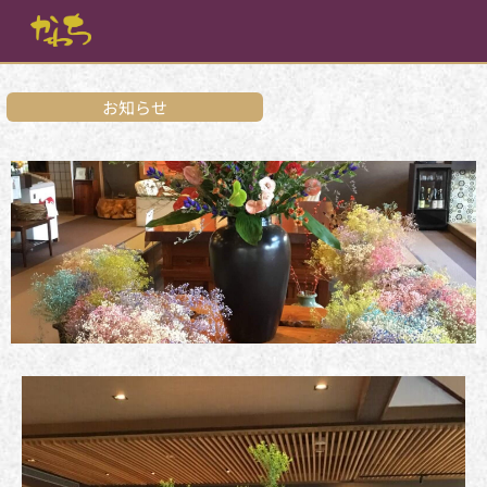
内
容
を
ス
キ
お知らせ
ッ
プ