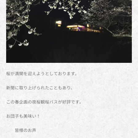
桜が満開を迎えようとしております。
新聞に取り上げられたこともあり、
この春企画の夜桜観桜バスが好評です。
お団子も美味い！
皆様のお声