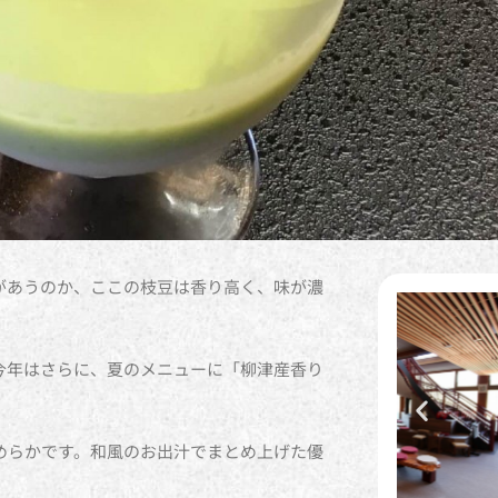
があうのか、ここの枝豆は香り高く、味が濃
今年はさらに、夏のメニューに「柳津産香り
めらかです。和風のお出汁でまとめ上げた優