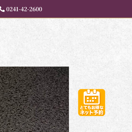
0241-42-2600