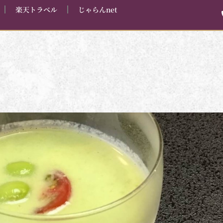
楽天トラベル
じゃらんnet