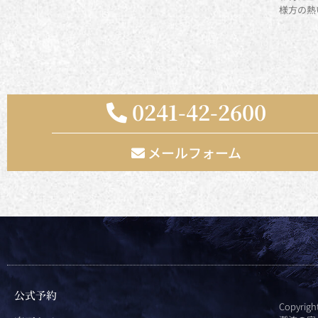
様方の熱
0241-42-2600
メールフォーム
公式予約
Copyrig