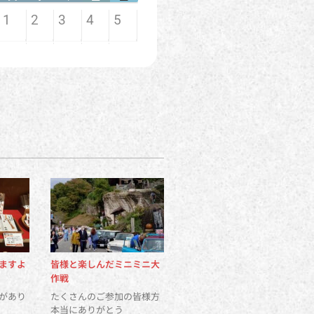
ますよ
皆様と楽しんだミニミニ大
作戦
があり
たくさんのご参加の皆様方
本当にありがとう