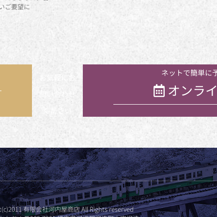
いご要望に
ネットで簡単に
お気軽にお
オンライ
問い合わせ
ください
ht(c)2011 有限会社河内屋商店 All Rights reserved