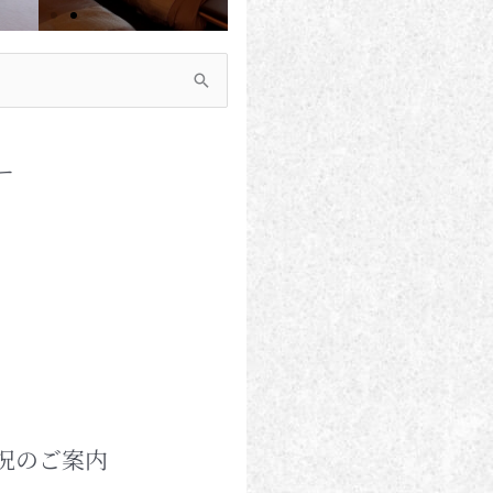
ー
況のご案内