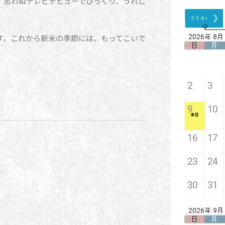
、思わぬテレビデビューでびっくり、うれし
す。これから新米の季節には、もってこいで