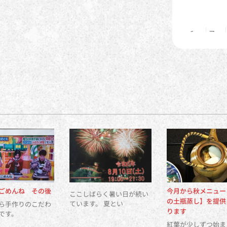
ごめんね その後
今月から秋メニュー
ここしばらく暑い日が続い
の土瓶蒸し】を提供
ています。 夏とい
ら手作りのこだわ
ります
品です。
紅葉が少しずつ始ま