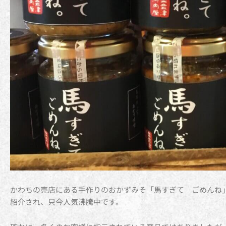
かわちの売店にある手作りのおかずみそ「馬すぎて ごめんね
紹介され、只今人気沸騰中です。