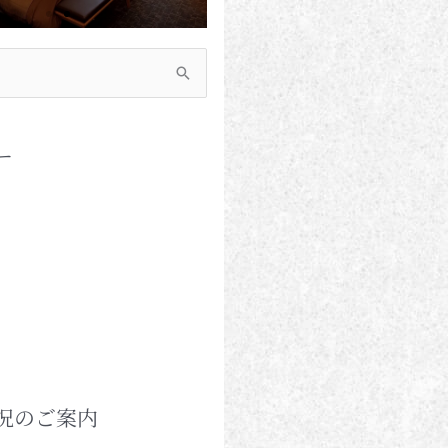
ー
況のご案内