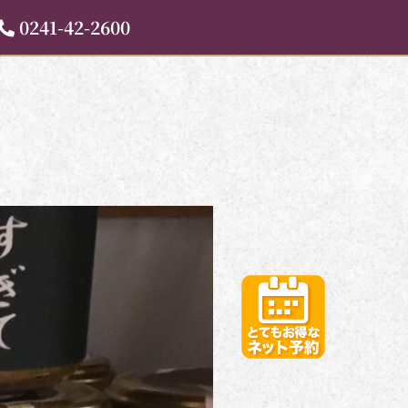
0241-42-2600