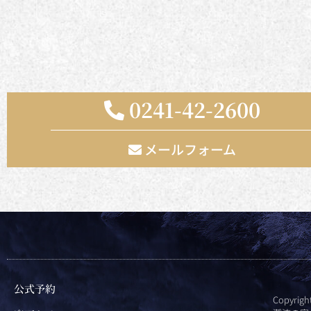
0241-42-2600
メールフォーム
公式予約
Copyrig