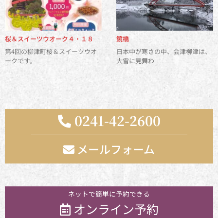
桜＆スイーツウオーク４・１８
鏡橋
第4回の柳津町桜＆スイーツウオ
日本中が寒さの中、会津柳津は、
ークです。
大雪に見舞わ
0241-42-2600
メールフォーム
お気軽にお問い合わせください
ネットで簡単に予約できる
オンライン予約