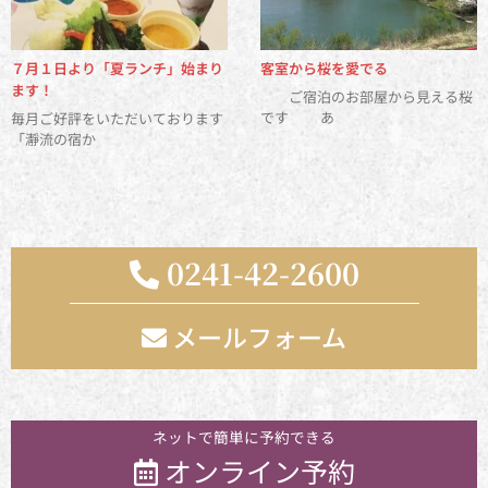
７月１日より「夏ランチ」始まり
客室から桜を愛でる
ます！
ご宿泊のお部屋から見える桜
です あ
毎月ご好評をいただいております
「瀞流の宿か
0241-42-2600
メールフォーム
お気軽にお問い合わせください
ネットで簡単に予約できる
オンライン予約